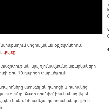
Ղարաբաղում սոցիալական օբյեկտներում
ՊՆ
կայքը
:
հետազոտության, պայթյունավտանգ առարկաների
տի թիվ 10 դպրոցի տարածքում:
ռայողները ստուգել են դպրոցի և հարակից
յությունը: Բացի դրանից՝ իրականացվել են
նչպես նաև անհրաժեշտ դպրոցական գույքի և
ր: