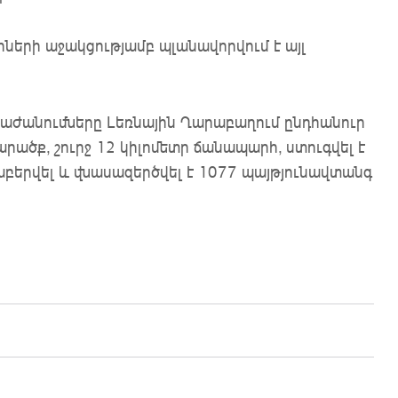
րի աջակցությամբ պլանավորվում է այլ
աժանումները Լեռնային Ղարաբաղում ընդհանուր
ածք, շուրջ 12 կիլոմետր ճանապարհ, ստուգվել է
աբերվել և վնասազերծվել է 1077 պայթյունավտանգ