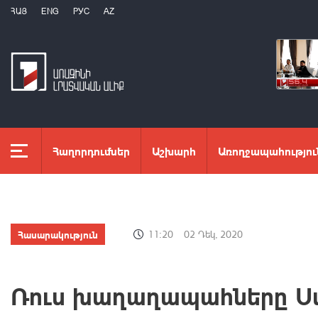
ՀԱՅ
ENG
РУС
AZ
Հաղորդումներ
Աշխարհ
Առողջապահությու
Հասարակություն
11:20
02 Դեկ, 2020
Ռուս խաղաղապահները 