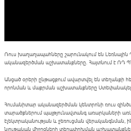
Ռուս խաղաղապահները շարունակում են Լեռնային 
ականազերծման աշխատանքները. Հայտնում է ՌԴ 
Անցած օրերի ընթացքում ավարտվել են տեղանքի 
որոնման և մաքրման աշխատանքները Ստեփանակեր
Հումանիտար ականազերծման կենտրոնի ռուս զինծա
տարածքներում պայթյունավտանգ առարկաների առկա
էլեկտրականության և ջեռուցման վերականգնման, ի
նյութական միջոցների տեղափոխման աշխատանքնե