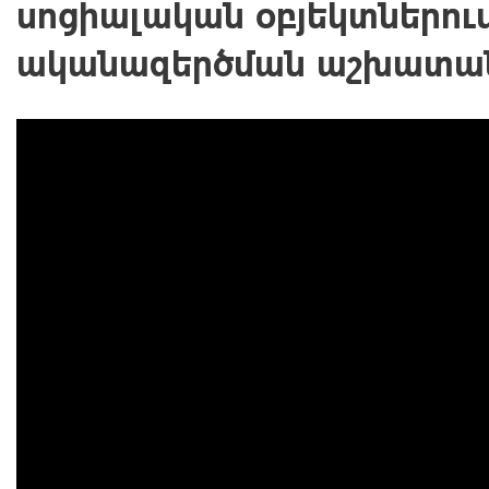
սոցիալական օբյեկտներում
ականազերծման աշխատա