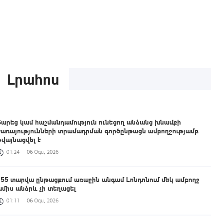
Լրահոս
Տարեց կամ հաշմանդամություն ունեցող անձանց խնամքի
ծառայությունների տրամադրման գործընթացն ամբողջությամբ
թվայնացվել է
01:24
06 Օգս, 2026
155 տարվա ընթացքում առաջին անգամ Լոնդոնում մեկ ամբողջ
ամիս անձրև չի տեղացել
01:11
06 Օգս, 2026