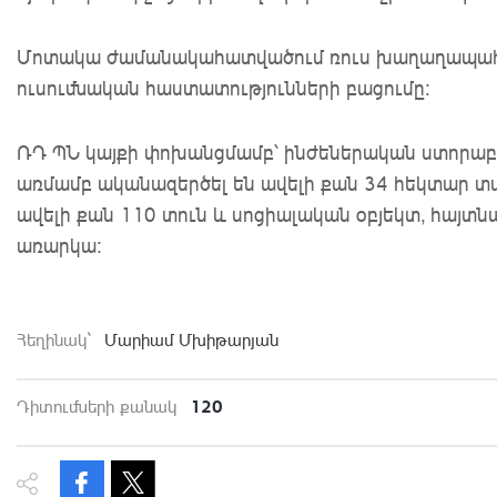
Մոտակա ժամանակահատվածում ռուս խաղաղապահնե
ուսումնական հաստատությունների բացումը:
ՌԴ ՊՆ կայքի փոխանցմամբ՝ ինժեներական ստորաբ
առմամբ ականազերծել են ավելի քան 34 հեկտար տար
ավելի քան 110 տուն և սոցիալական օբյեկտ, հայտն
առարկա:
Հեղինակ`
Մարիամ Մխիթարյան
120
Դիտումների քանակ