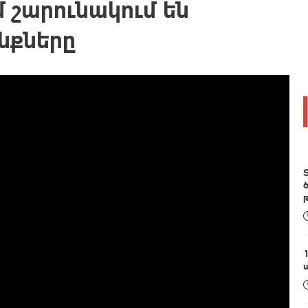
 շարունակում են
նքները