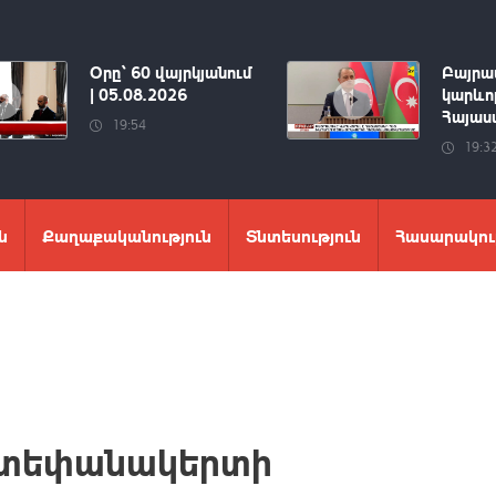
Օրը՝ 60 վայրկյանում
Բայրա
| 05.08.2026
կարևոր
Հայաստ
19:54
19:3
ն
Քաղաքականություն
Տնտեսություն
Հասարակու
Ստեփանակերտի