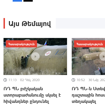
Այս Թեմայով
Հասարակություն
Հասարակություն
11:13
02 Դեկ, 2020
10:52
30 Նմբ, 20
ՌԴ ՊՆ բժշկական
ՌԴ ՊՆ-ն Ստե
ստորաբաժանումը սկսել է
դաշտային հոս
հիվանդներ ընդունել
տեղակայել