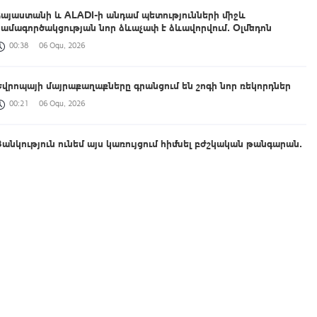
Հայաստանի և ALADI-ի անդամ պետությունների միջև
համագործակցության նոր ձևաչափ է ձևավորվում․ Օլմեդոն
00:38
06 Օգս, 2026
Եվրոպայի մայրաքաղաքները գրանցում են շոգի նոր ռեկորդներ
00:21
06 Օգս, 2026
Ցանկություն ունեմ այս կառույցում հիմնել բժշկական թանգարան․
Շիրակի մարզպետը հետևել է Գյումրու թիվ 2 պոլիկլինիկայի
հիմնանորոգման ընթացքին
00:04
06 Օգս, 2026
Արգենտինայի Պատգամավորների պալատում կազմավորվել է
Հայաստանի հետ բարեկամության խումբ
23:36
05 Օգս, 2026
Գյումրու համայնքապետարանի նկատմամբ վստահության անկման
և կառույցի անգործության հերթական փաստը՝ լուսանկարներով․