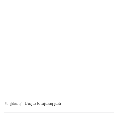
Հեղինակ`
Մայա Խաչատրյան