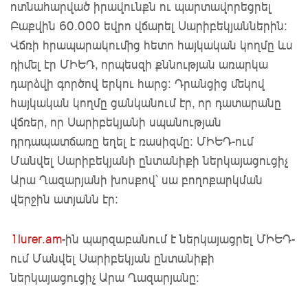
ոտնահարված իրավունքն ու պարտավորեցրել
Բաքվին 60.000 եվրո վճարել Սարիբեկյաններին:
Վճռի հրապարակումից հետո հայկական կողմը ևս
դիմել էր ՄԻԵԴ, որպեսզի քննության առարկա
դարձվի գործով երկու հարց: Դրանցից մեկով
հայկական կողմը ցանկանում էր, որ դատարանը
վճռեր, որ Սարիբեկյանի սպանության
դրդապատճառը եղել է ռասիզմը: ՄԻԵԴ-ում
Մանվել Սարիբեկյանի ընտանիքի ներկայացուցիչ
Արա Ղազարյանի խոսքով՝ սա բողոքարկման
վերջին ատյանն էր:
1lurer.am
-ին պարզաբանում է ներկայացրել ՄԻԵԴ-
ում Մանվել Սարիբեկյան ընտանիքի
ներկայացուցիչ Արա Ղազարյանը: