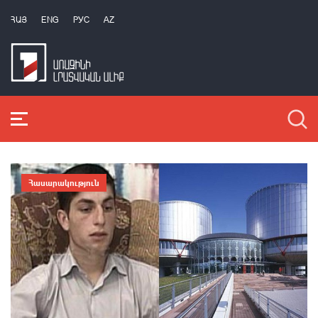
ՀԱՅ
ENG
РУС
AZ
Հասարակություն