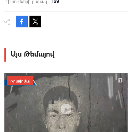
169
Դիտումների քանակ
Այս Թեմայով
Իրավունք