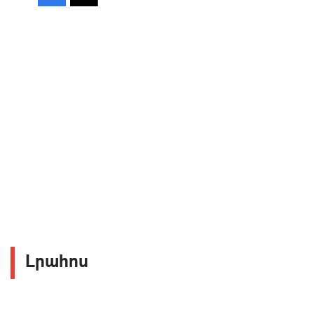
Լրահոս