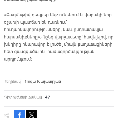
«Բազմաթիվ դեպքեր ենք ունենում և վարակի նոր
օջախի պատճառ են դառնում
հուղարկավորությունները, նաև ընդհատակյա
հարսանիքները»,- նշեց վարչապետը՝ հավելելով, որ
խնդիրը հնարավոր է լուծել միայն քաղաքացիների
հետ զանգվածային համագործակցության
արդյունքում:
Հեղինակ`
Ռոզա Խաչատրյան
47
Դիտումների քանակ