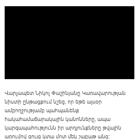
Վարչապետ Նիկոլ Փաշինյանը Կառավարության
նիստի ընթացքում նշեց, որ եթե այսօր
ամբողջությամբ պահպանենք
հակահամաճարակային կանոնները, ապա
կարգապահությունն իր արդյունքները թվային
առումով ցույց կտա մոտ մեկ շաբաթ անց: