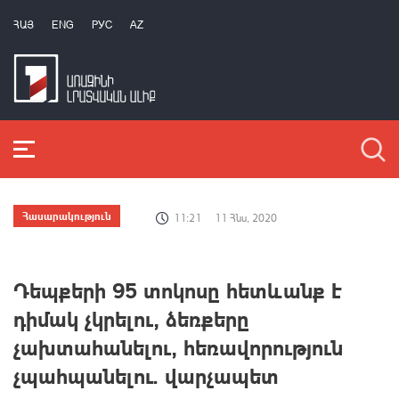
ՀԱՅ
ENG
РУС
AZ
Հասարակություն
11:21
11 Հնս, 2020
Դեպքերի 95 տոկոսը հետևանք է
դիմակ չկրելու, ձեռքերը
չախտահանելու, հեռավորություն
չպահպանելու. վարչապետ