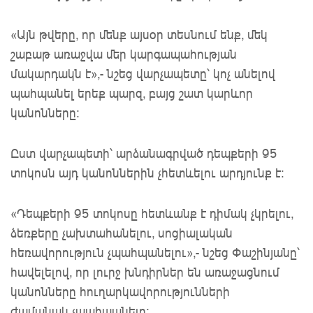
«Այն թվերը, որ մենք այսօր տեսնում ենք, մեկ
շաբաթ առաջվա մեր կարգապահության
մակարդակն է»,- նշեց վարչապետը՝ կոչ անելով
պահպանել երեք պարզ, բայց շատ կարևոր
կանոնները:
Ըստ վարչապետի՝ արձանագրված դեպքերի 95
տոկոսն այդ կանոններին չհետևելու արդյունք է:
«Դեպքերի 95 տոկոսը հետևանք է դիմակ չկրելու,
ձեռքերը չախտահանելու, սոցիալական
հեռավորություն չպահպանելու»,- նշեց Փաշինյանը՝
հավելելով, որ լուրջ խնդիրներ են առաջացնում
կանոնները հուղարկավորությունների
ժամանակ չպահպանելը: