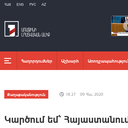
ՀԱՅ
ENG
РУС
AZ
Հաղորդումներ
Աշխարհ
Առողջապահությու
Քաղաքականություն
18:27
09 Հնս, 2020
Կարծում եմ՝ Հայաստանու