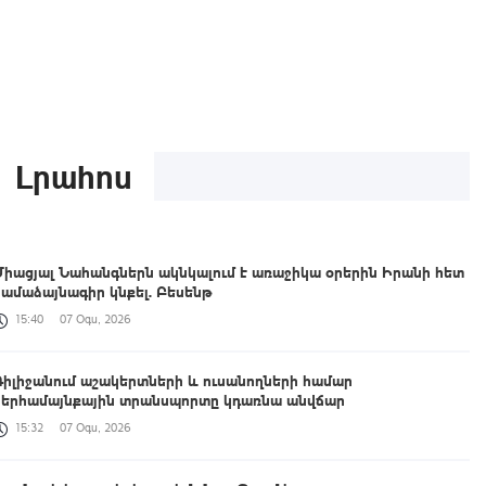
Լրահոս
Միացյալ Նահանգներն ակնկալում է առաջիկա օրերին Իրանի հետ
համաձայնագիր կնքել. Բեսենթ
15:40
07 Օգս, 2026
Դիլիջանում աշակերտների և ուսանողների համար
ներհամայնքային տրանսպորտը կդառնա անվճար
15:32
07 Օգս, 2026