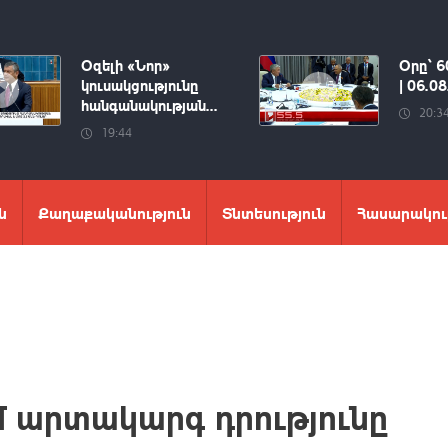
Օզելի «Նոր»
Օրը՝ 6
կուսակցությունը
| 06.0
հանգանակության...
20:3
19:44
ն
Քաղաքականություն
Տնտեսություն
Հասարակու
մ արտակարգ դրությունը