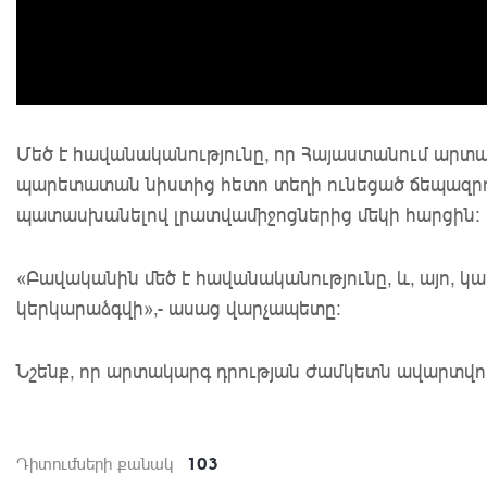
Մեծ է հավանականությունը, որ Հայաստանում արտա
պարետատան նիստից հետո տեղի ունեցած ճեպազրու
պատասխանելով լրատվամիջոցներից մեկի հարցին
«Բավականին մեծ է հավանականությունը, և, այո, կա
կերկարաձգվի»,- ասաց վարչապետը:
Նշենք, որ արտակարգ դրության ժամկետն ավարտվում 
103
Դիտումների քանակ