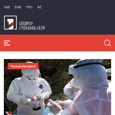
ՀԱՅ
ENG
РУС
AZ
Հասարակություն