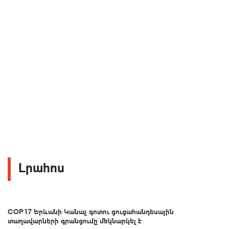
Լրահոս
COP17 Երևանի Կանաչ գոտու ցուցահանդեսային
տաղավարների գրանցումը մեկնարկել է