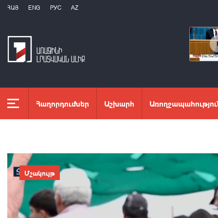
ՀԱՅ
ENG
РУС
AZ
Հաղորդումներ
Աշխարհ
Առողջապահությու
Մշակույթ