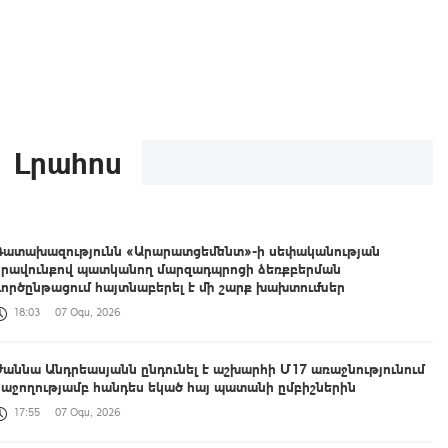
Լրահոս
Դատախազությունն «Արարատցեմենտ»-ի սեփականության
իրավունքով պատկանող մարզադպրոցի ձեռքբերման
գործընթացում հայտնաբերել է մի շարք խախտումներ
18:03
07 Օգս, 2026
Ժաննա Անդրեասյանն ընդունել է աշխարհի Մ17 առաջնությունում
հաջողությամբ հանդես եկած հայ պատանի ըմբիշներին
17:55
07 Օգս, 2026