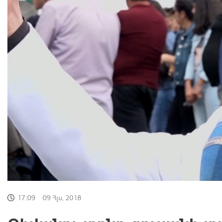
17:09
09 Հլս, 2018