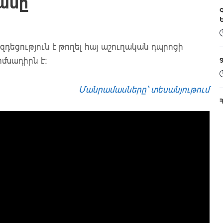
անը
զդեցություն է թողել հայ աշուղական դպրոցի
իմնադիրն է:
Մանրամասները՝ տեսանյութում