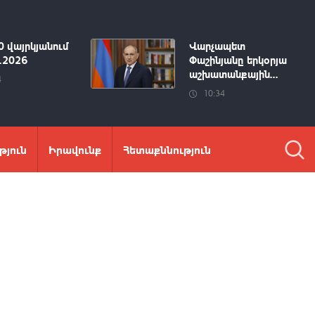
0 վայրկյանում
Վարչապետ
8.2026
Փաշինյանը երկօրյա
աշխատանքային...
4
10:34
թյուն
Իրավունք
Հետաքննություն