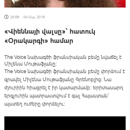
20:08
04 Մայ, 2018
«Վիեննայի վալսը»` հատուկ
«Օրակարգի» համար
The Voice նախագծի ֆրանսիական բեմը նվաճել է
Միլենա Մութաֆյանը:
The Voice նախագծի ֆրանսիական բեմը փորձում է
գրավել Միլենա Մութաֆյանը Գրենոբլից: Նա
ժյուրիին հիացրել է իր կատարմամբ: Երիտասարդ
երգչուհին պատրաստվում է գալ Հայաստան՝
այստեղ ուժերը փորձելու: