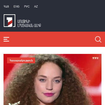
ՀԱՅ
ENG
РУС
AZ
Հասարակություն