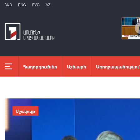
ՀԱՅ
ENG
РУС
AZ
Հաղորդումներ
Աշխարհ
Առողջապահությու
Մշակույթ