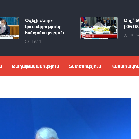
Օզելի «Նոր»
Օրը՝ 6
կուսակցությունը
| 06.0
հանգանակության...
20:3
19:44
ն
Քաղաքականություն
Տնտեսություն
Հասարակու