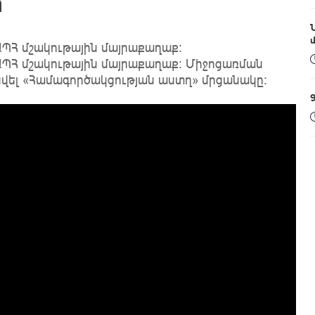
ր
ԱՊՀ մշակութային մայրաքաղաք:
 ԱՊՀ մշակութային մայրաքաղաք: Միջոցառման
նվել «Համագործակցության աստղ» մրցանակը: