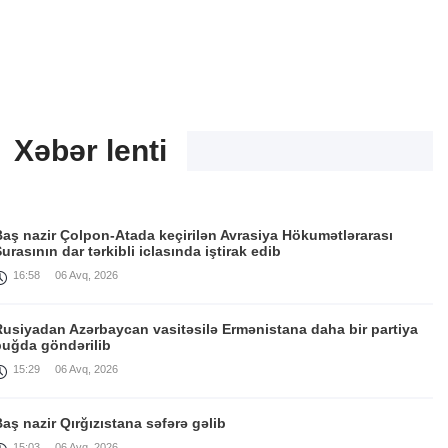
Xəbər lenti
Baş nazir Çolpon-Atada keçirilən Avrasiya Hökumətlərarası
urasının dar tərkibli iclasında iştirak edib
16:58
06 Avq, 2026
Rusiyadan Azərbaycan vasitəsilə Ermənistana daha bir partiya
buğda göndərilib
15:29
06 Avq, 2026
aş nazir Qırğızıstana səfərə gəlib
15:03
06 Avq, 2026