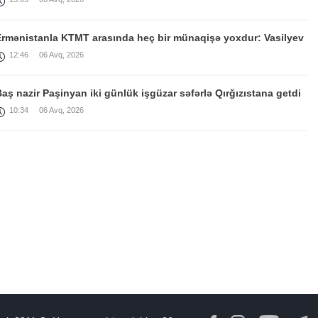
Ermənistanla KTMT arasında heç bir münaqişə yoxdur: Vasilyev
12:46
06 Avq, 2026
aş nazir Paşinyan iki günlük işgüzar səfərlə Qırğızıstana getdi
10:34
06 Avq, 2026
R Baş naziri və ABŞ-ın xüsusi elçisinin baş müşaviri TRIPP
ayihəsinin həyata keçirilməsini müzakirə ediblər
16:56
05 Avq, 2026
ehran Hörmüz boğazı ilə bağlı Omanla razılığa gələrsə, ABŞ İran
lokadasını ləğv edə bilər։ FT
16:10
05 Avq, 2026
ER xarici işlər nazirinin müavini və BMT nümayəndəsi Yerevanda
OP17-yə hazırlıqları müzakirə ediblər
15:04
05 Avq, 2026