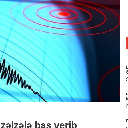
Ş
B
zəlzələ baş verib