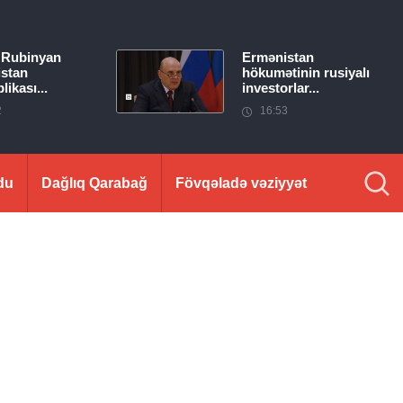
 Rubinyan
Ermənistan
stan
hökumətinin rusiyalı
ikası...
investorlar...
2
16:53
du
Dağlıq Qarabağ
Fövqəladə vəziyyət