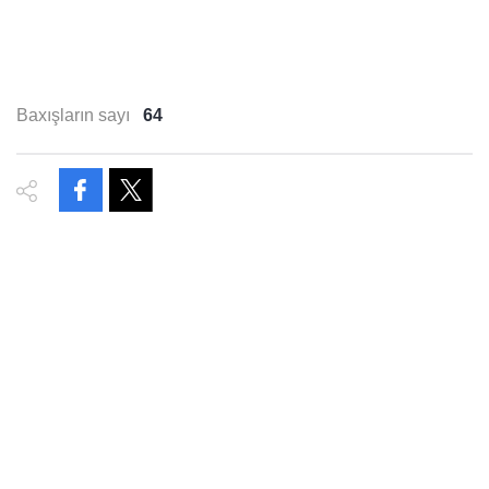
Baxışların sayı
64