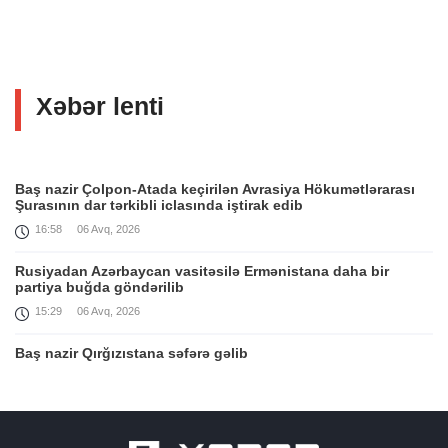
Xəbər lenti
Baş nazir Çolpon-Atada keçirilən Avrasiya Hökumətlərarası
Şurasının dar tərkibli iclasında iştirak edib
16:58
06 Avq, 2026
Rusiyadan Azərbaycan vasitəsilə Ermənistana daha bir
partiya buğda göndərilib
15:29
06 Avq, 2026
Baş nazir Qırğızıstana səfərə gəlib
15:03
06 Avq, 2026
Ermənistanla KTMT arasında heç bir münaqişə yoxdur:
Vasilyev