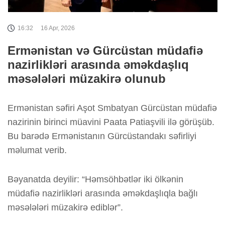
16:32
16 Apr, 2026
Ermənistan və Gürcüstan müdafiə
nazirlikləri arasında əməkdaşlıq
məsələləri müzakirə olunub
Ermənistan səfiri Aşot Smbatyan Gürcüstan müdafiə
nazirinin birinci müavini Paata Patiaşvili ilə görüşüb.
Bu barədə Ermənistanın Gürcüstandakı səfirliyi
məlumat verib.
Bəyanatda deyilir: “Həmsöhbətlər iki ölkənin
müdafiə nazirlikləri arasında əməkdaşlıqla bağlı
məsələləri müzakirə ediblər”.