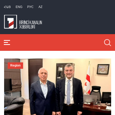
ՀԱՅ
ENG
РУС
AZ
Region