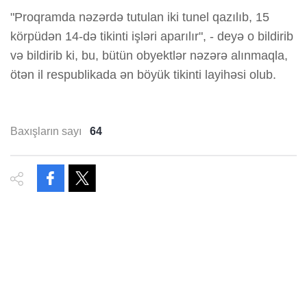
"Proqramda nəzərdə tutulan iki tunel qazılıb, 15
körpüdən 14-də tikinti işləri aparılır", - deyə o bildirib
və bildirib ki, bu, bütün obyektlər nəzərə alınmaqla,
ötən il respublikada ən böyük tikinti layihəsi olub.
Baxışların sayı
64