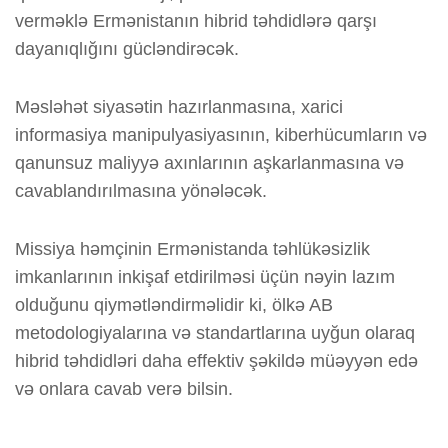
verməklə Ermənistanın hibrid təhdidlərə qarşı
dayanıqlığını gücləndirəcək.
Məsləhət siyasətin hazırlanmasına, xarici
informasiya manipulyasiyasının, kiberhücumların və
qanunsuz maliyyə axınlarının aşkarlanmasına və
cavablandırılmasına yönələcək.
Missiya həmçinin Ermənistanda təhlükəsizlik
imkanlarının inkişaf etdirilməsi üçün nəyin lazım
olduğunu qiymətləndirməlidir ki, ölkə AB
metodologiyalarına və standartlarına uyğun olaraq
hibrid təhdidləri daha effektiv şəkildə müəyyən edə
və onlara cavab verə bilsin.