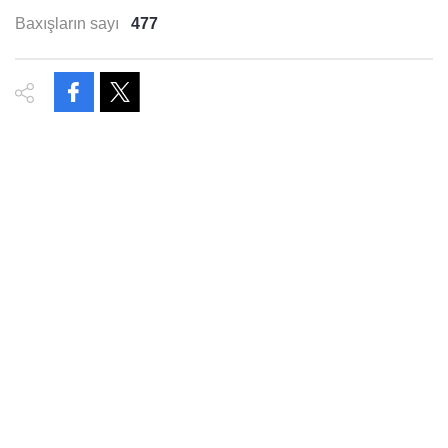
Baxışların sayı
477