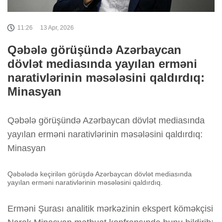
11:26
13 Apr, 2026
Qəbələ görüşündə Azərbaycan
dövlət mediasında yayılan erməni
narativlərinin məsələsini qaldırdıq:
Minasyan
Qəbələ görüşündə Azərbaycan dövlət mediasında
yayılan erməni narativlərinin məsələsini qaldırdıq:
Minasyan
Qəbələdə keçirilən görüşdə Azərbaycan dövlət mediasında
yayılan erməni narativlərinin məsələsini qaldırdıq.
Erməni Şurası analitik mərkəzinin ekspert köməkçisi