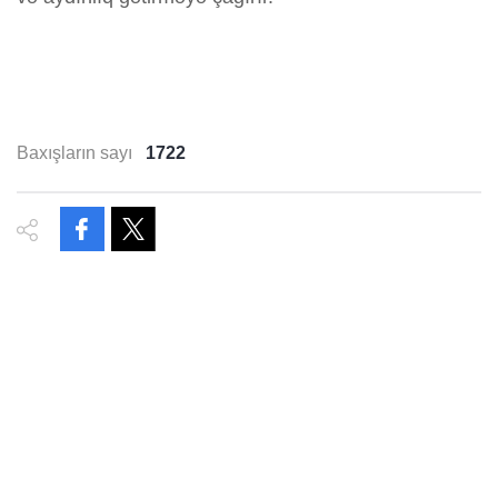
Baxışların sayı
1722